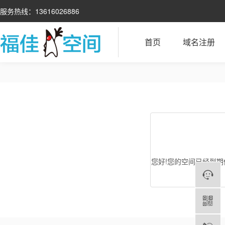
服务热线：13616026886
首页
域名注册
您好!您的空间已经到期