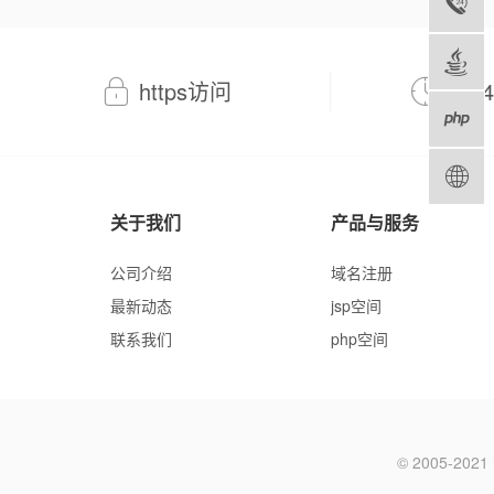
https访问
7*
关于我们
产品与服务
公司介绍
域名注册
最新动态
jsp空间
联系我们
php空间
© 2005-