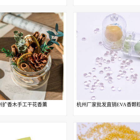
州扩香木手工干花香薰