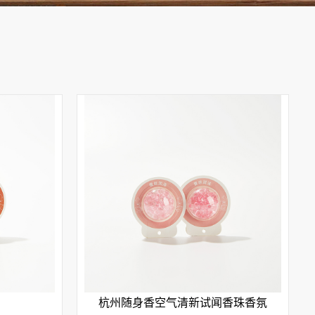
杭州随身香空气清新试闻香珠香氛