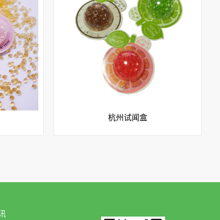
杭州试闻盒
讯