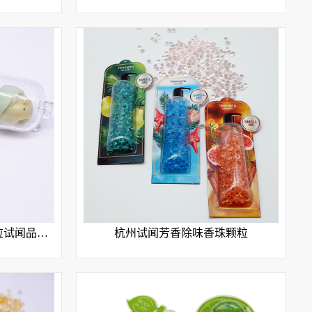
杭州厂家批发直销EVA香颗粒试闻品定制
杭州试闻芳香除味香珠颗粒