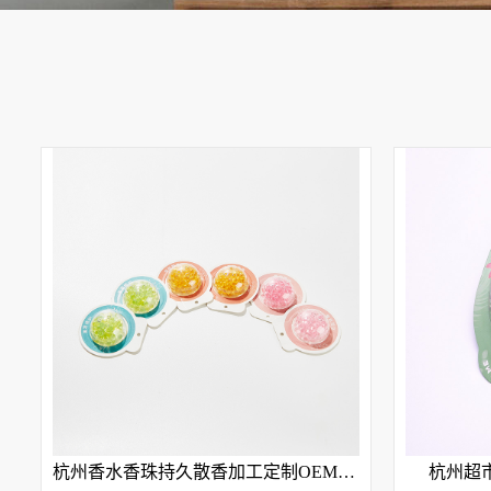
杭州香水香珠持久散香加工定制OEM贴牌
杭州超