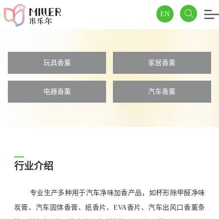
EN
玩具香薰
家居香薰
电器香薰
汽车香薰
行业介绍
专业生产多种用于汽车净味加香产品，如杯形除甲醛净味
炭膏、汽车固体香膏、纸香片、EVA香片、汽车出风口香薰条