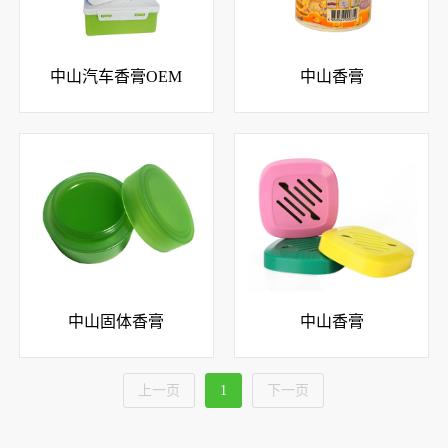
中山汽车香膏OEM
中山香膏
中山固体香膏
中山香膏
上一页
1
下一页