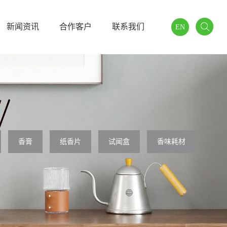
新闻资讯
合作客户
联系我们
EN
香膏
纸香片
试闻盒
香味耗材