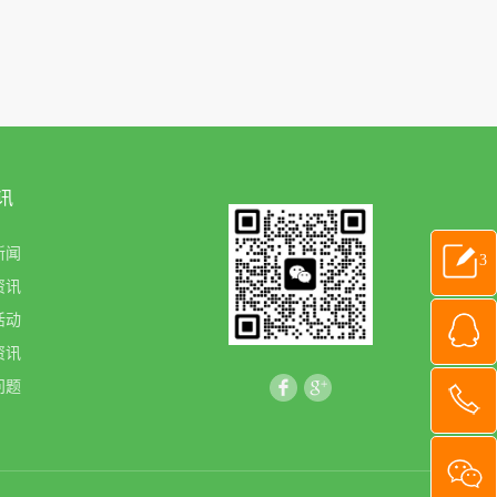
讯
新闻
3
资讯
活动
资讯
问题