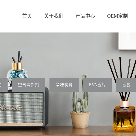
首页
关于我们
产品中心
OEM定制
油
空气清新剂
净味炭膏
EVA香片
香包