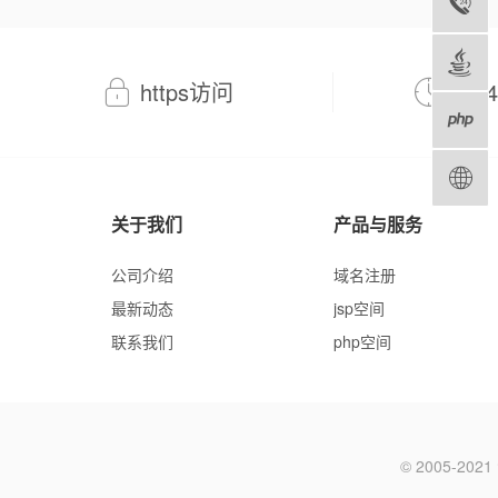
https访问
7*
关于我们
产品与服务
公司介绍
域名注册
最新动态
jsp空间
联系我们
php空间
© 2005-