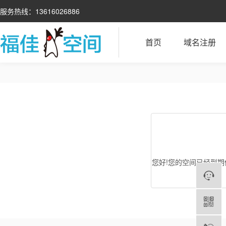
服务热线：13616026886
首页
域名注册
您好!您的空间已经到期