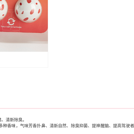
携、清新除臭。
有多种香味，气味芳香扑鼻、清新自然、除臭抑菌、提神醒脑、提高驾驶