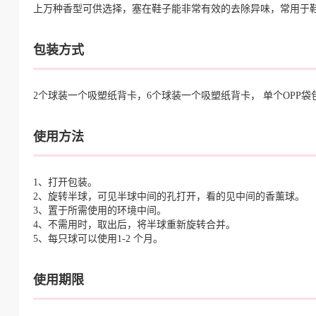
上万种香型可供选择，塞在鞋子能非常有效的去除异味，常用于
包装方式
2个球装一个吸塑纸背卡，6个球装一个吸塑纸背卡， 单个OPP
使用方法
1、打开包装。
2、旋转半球，可见半球中间的孔打开，看的见中间的香薰球。
3、置于所需使用的环境中间。
4、不需用时，取出后，将半球重新旋转合并。
5、每只球可以使用1-2 个月。
使用期限