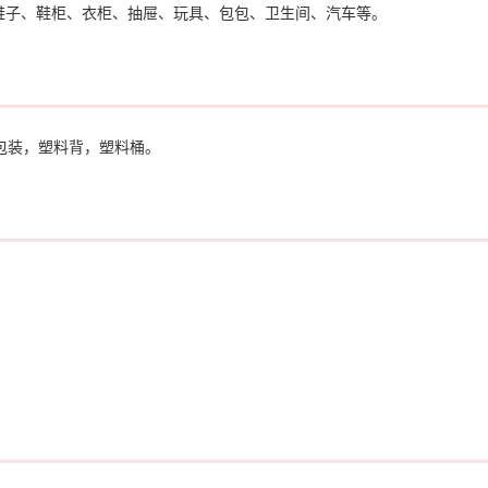
鞋子、鞋柜、衣柜、抽屉、玩具、包包、卫生间、汽车等。
袋包装，塑料背，塑料桶。