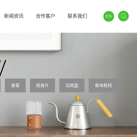
新闻资讯
合作客户
联系我们
EN
香膏
纸香片
试闻盒
香味耗材