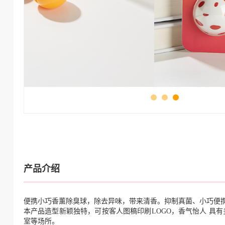
产品介绍
便携小巧香薰除臭球，除去异味，带来清香。抑制真菌、小巧便
本产品造型新颖独特，可按客人图稿印刷LOGO，香气怡人 具
室等场所。