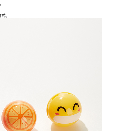
。
方式。