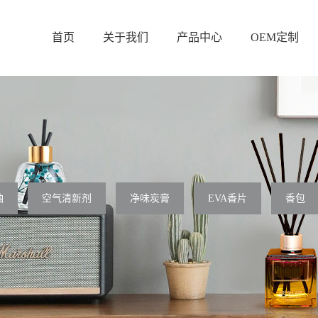
首页
关于我们
产品中心
OEM定制
油
空气清新剂
净味炭膏
EVA香片
香包