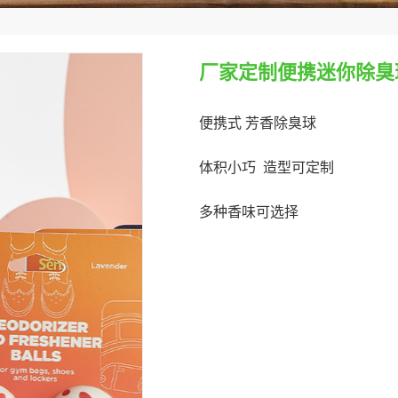
厂家定制便携迷你除臭
便携式 芳香除臭球
体积小巧 造型可定制
多种香味可选择