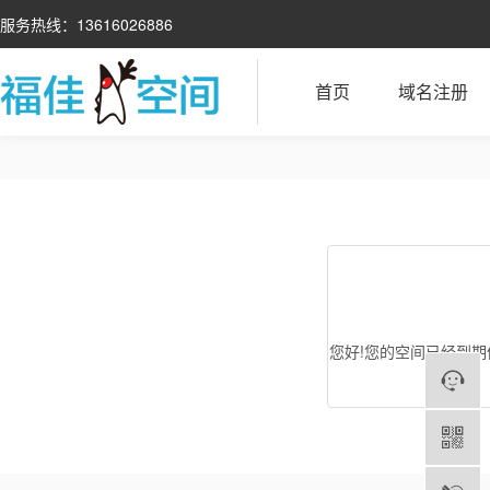
服务热线：13616026886
首页
域名注册
您好!您的空间已经到期